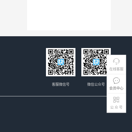
在线客服
客服微信号
微信公众号
会员中心
公 众 号