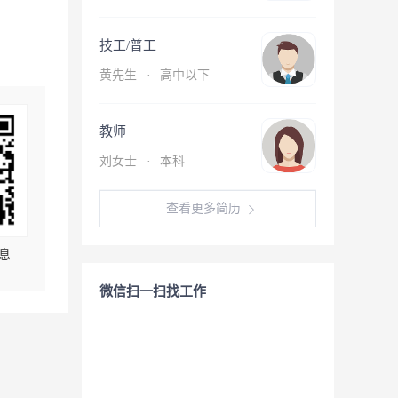
技工/普工
黄先生
·
高中以下
教师
刘女士
·
本科
查看更多简历
息
微信扫一扫找工作