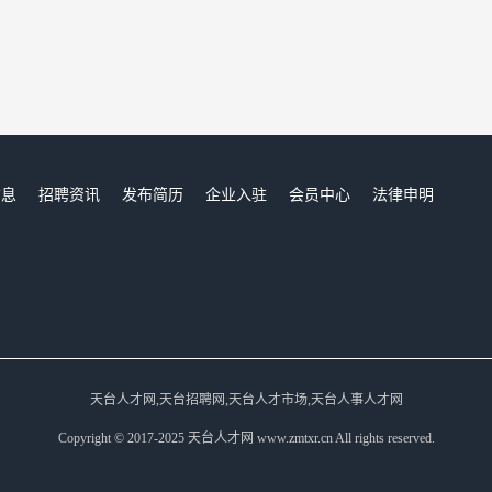
信息
招聘资讯
发布简历
企业入驻
会员中心
法律申明
们
天台人才网,天台招聘网,天台人才市场,天台人事人才网
Copyright © 2017-2025 天台人才网 www.zmtxr.cn All rights reserved.