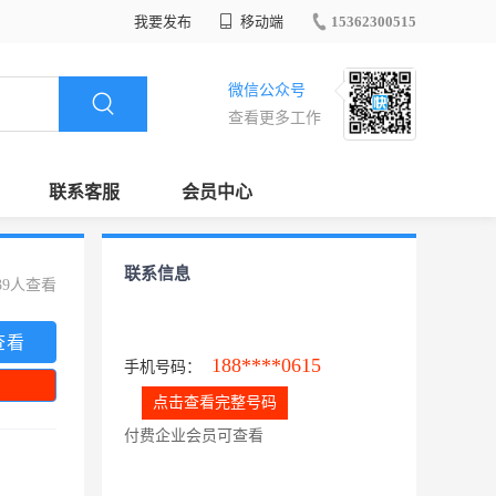
我要发布
移动端
15362300515
微信公众号
查看更多工作
联系客服
会员中心
联系信息
39人查看
查看
188****0615
手机号码：
点击查看完整号码
付费企业会员可查看