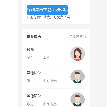
详细简历下载(15元/条)
开通付费企业会员可免费下载
推荐简历
更多简历
教师
罗女士
·
本科
其他职位
张先生
·
中专/技校
其他职位
陈先生
·
中专/技校