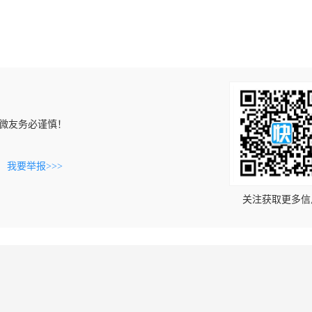
微友务必谨慎！
。
我要举报>>>
关注获取更多信