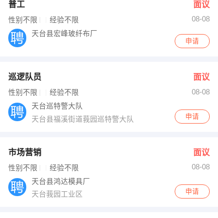
普工
面议
08-08
性别不限
经验不限
天台县宏峰玻纤布厂
申请
巡逻队员
面议
08-08
性别不限
经验不限
天台巡特警大队
申请
天台县福溪街道莪园巡特警大队
市场营销
面议
08-08
性别不限
经验不限
天台县鸿达模具厂
申请
天台莪园工业区