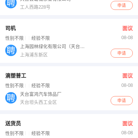
申请
工人西路228号
司机
面议
08-08
性别不限
经验不限
上海园林绿化有限公司（天台人老板）
申请
上海浦东新区
滴塑普工
面议
08-08
性别不限
经验不限
天台富鸿汽车饰品厂
申请
天台坦头西工业区
送货员
面议
08-08
性别不限
经验不限