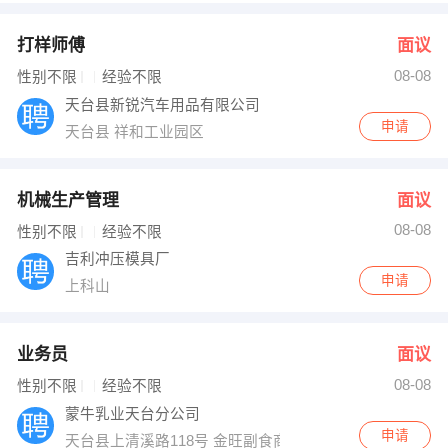
打样师傅
面议
08-08
性别不限
经验不限
天台县新锐汽车用品有限公司
申请
天台县 祥和工业园区
机械生产管理
面议
08-08
性别不限
经验不限
吉利冲压模具厂
申请
上科山
业务员
面议
08-08
性别不限
经验不限
蒙牛乳业天台分公司
申请
天台县上清溪路118号 金旺副食商行对面2楼