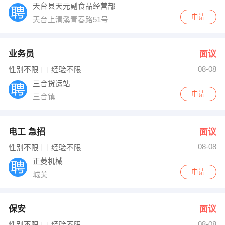
天台县天元副食品经营部
申请
天台上清溪青春路51号
业务员
面议
08-08
性别不限
经验不限
三合货运站
申请
三合镇
电工 急招
面议
08-08
性别不限
经验不限
正菱机械
申请
城关
保安
面议
08-08