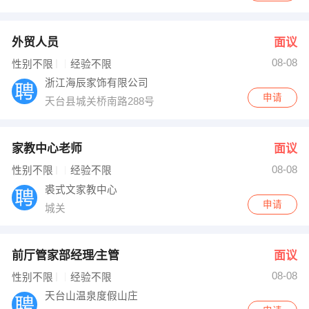
外贸人员
面议
08-08
性别不限
经验不限
浙江海辰家饰有限公司
申请
天台县城关桥南路288号
家教中心老师
面议
08-08
性别不限
经验不限
裘式文家教中心
申请
城关
前厅管家部经理∕主管
面议
08-08
性别不限
经验不限
天台山温泉度假山庄