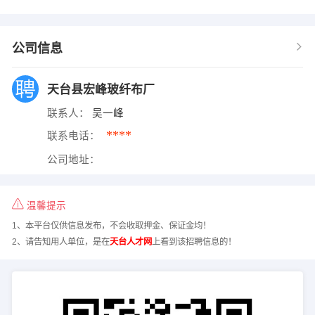
公司信息
天台县宏峰玻纤布厂
联系人：
吴一峰
****
联系电话：
公司地址：
温馨提示
1、本平台仅供信息发布，不会收取押金、保证金均！
2、请告知用人单位，是在
天台人才网
上看到该招聘信息的！