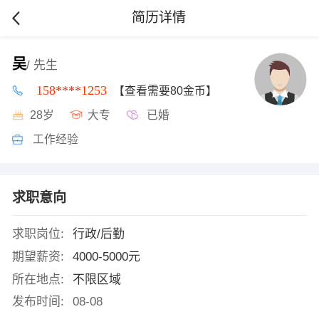
简历详情
吴
/ 先生
158****1253
【查看需要80金币】
28岁
大专
已婚
工作经验
求职意向
求职岗位:
行政/后勤
期望薪资:
4000-5000元
所在地点:
不限区域
发布时间:
08-08