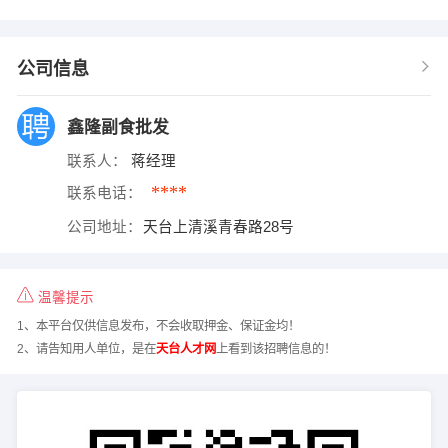
公司信息
鑫隆副食批发
联系人：
蒋经理
****
联系电话：
公司地址：
天台上清溪青春路28号
温馨提示
1、本平台仅供信息发布，不会收取押金、保证金均！
2、请告知用人单位，是在
天台人才网
上看到该招聘信息的！