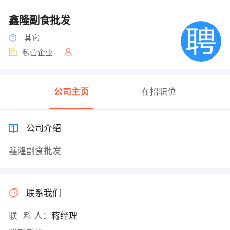
鑫隆副食批发
其它
私营企业
公司主页
在招职位
公司介绍
鑫隆副食批发
联系我们
联 系 人：
蒋经理