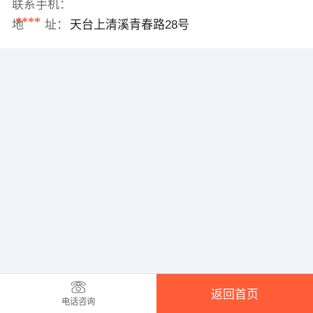
联系手机：
****
地 址：
天台上清溪青春路28号
返回首页
电话咨询