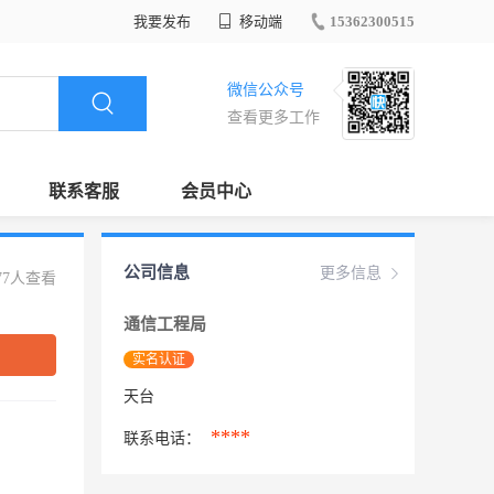
我要发布
移动端
15362300515
微信公众号
查看更多工作
联系客服
会员中心
公司信息
更多信息
77人查看
通信工程局
实名认证
天台
****
联系电话：