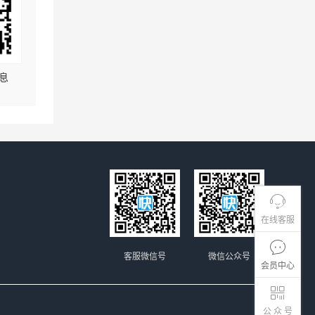
息
在线客服
客服微信号
微信公众号
会员中心
公 众 号