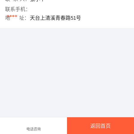
联系手机：
****
地 址：
天台上清溪青春路51号
返回首页
电话咨询