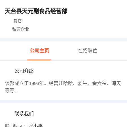
天台县天元副食品经营部
其它
私营企业
公司主页
在招职位
公司介绍
该部成立于1993年。经营娃哈哈、蒙牛、金六福、海天
等等。
联系我们
联 系 人：
张小平