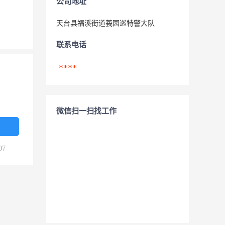
公司地址
天台县福溪街道莪园巡特警大队
联系电话
****
微信扫一扫找工作
07