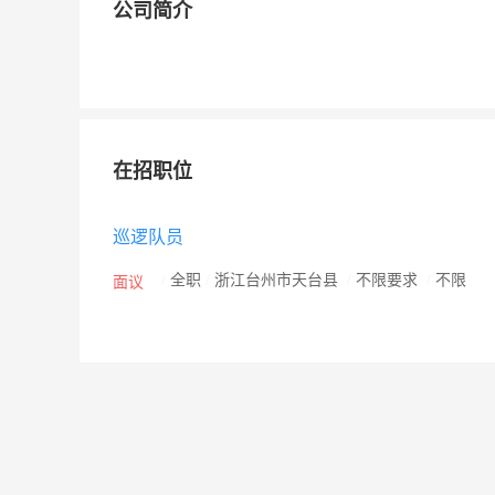
公司简介
在招职位
巡逻队员
/
全职
/
浙江台州市天台县
/
不限要求
/
不限
面议