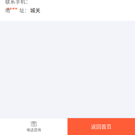
联系手机：
****
地 址：
城关
返回首页
电话咨询