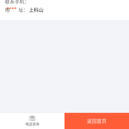
联系手机：
****
地 址：
上科山
返回首页
电话咨询